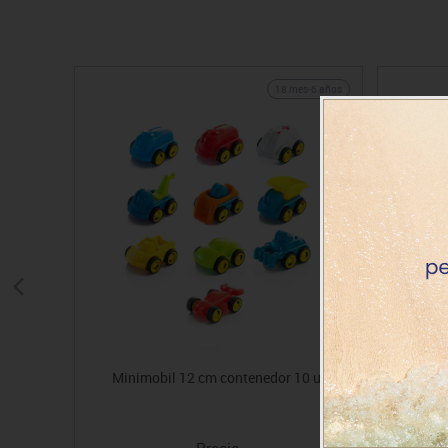
18 mes-6 años
Minimobil 12 cm contenedor 10 u.
Precio