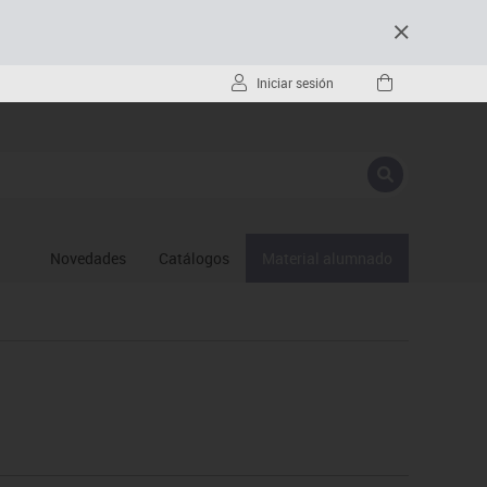
Iniciar sesión
Novedades
Catálogos
Material alumnado