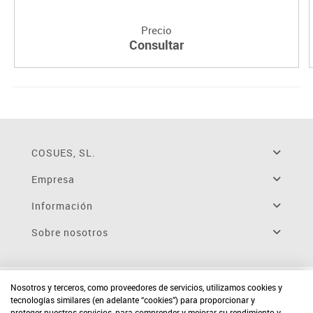
Precio
Consultar
COSUES, SL.
Empresa
Información
Sobre nosotros
Nosotros y terceros, como proveedores de servicios, utilizamos cookies y
tecnologías similares (en adelante “cookies”) para proporcionar y
proteger nuestros servicios, para comprender y mejorar su rendimiento y