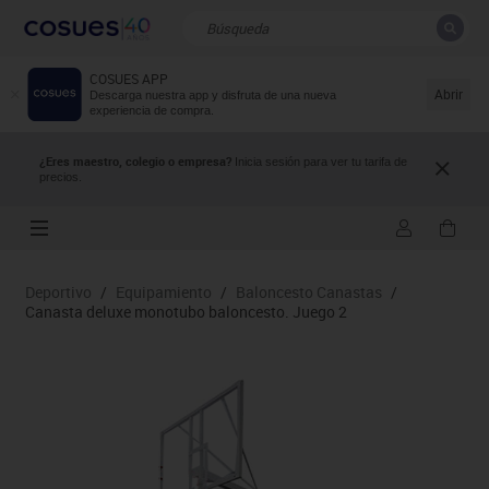
COSUES APP
CERRAR
Resultados de la búsqueda
Abrir
Descarga nuestra app y disfruta de una nueva
experiencia de compra.
¿Eres maestro, colegio o empresa?
Inicia sesión para ver tu tarifa de
precios.
Deportivo
/
Equipamiento
/
Baloncesto Canastas
/
Canasta deluxe monotubo baloncesto. Juego 2