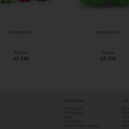
Elefantes ABC
Steggy el dino
Precio
Precio
32.74€
25.72€
Empresa
In
Productos
Avi
Catálogos
Pol
Blog
Pol
Tutoriales
Con
Soporte tecnología
RG