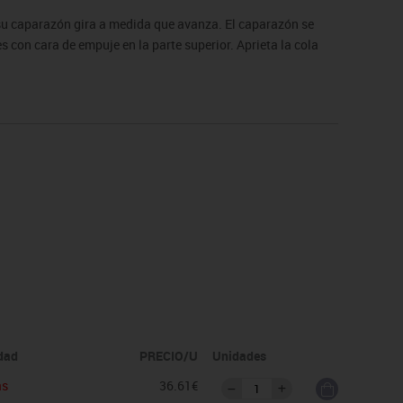
y su caparazón gira a medida que avanza. El caparazón se
s con cara de empuje en la parte superior. Aprieta la cola
idad
PRECIO/U
Unidades
as
36.61€