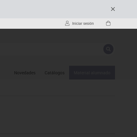
Iniciar sesión
Novedades
Catálogos
Material alumnado