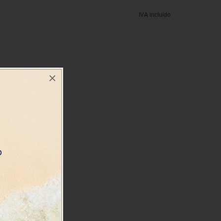
IVA incluido
×