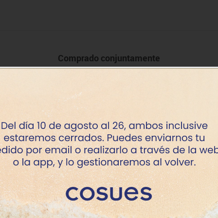
Comprado conjuntamente
+ 18 meses