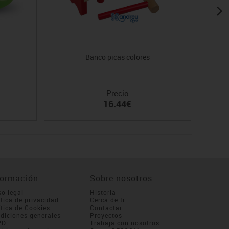
Banco picas colores
Precio
16.44€
formación
Sobre nosotros
so legal
Historia
ítica de privacidad
Cerca de ti
ítica de Cookies
Contactar
diciones generales
Proyectos
PD
Trabaja con nosotros