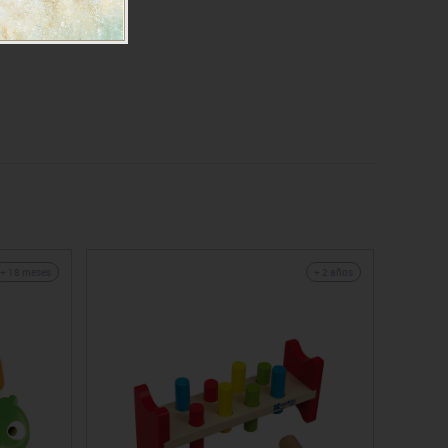
+ 18 meses
+ 2 años