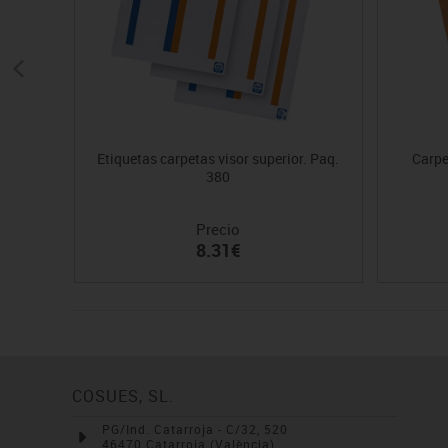
Etiquetas carpetas visor superior. Paq.
Carpe
380
Precio
8.31€
COSUES, SL.
PG/Ind. Catarroja - C/32, 520
46470 Catarroja (València)