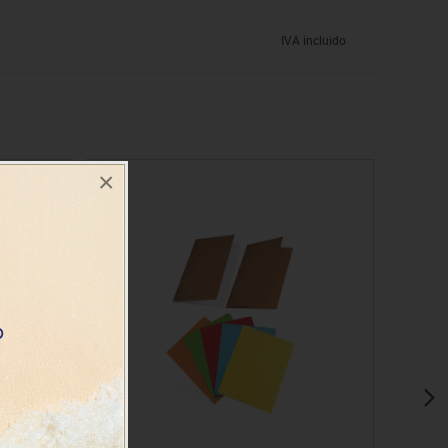
IVA incluido
×