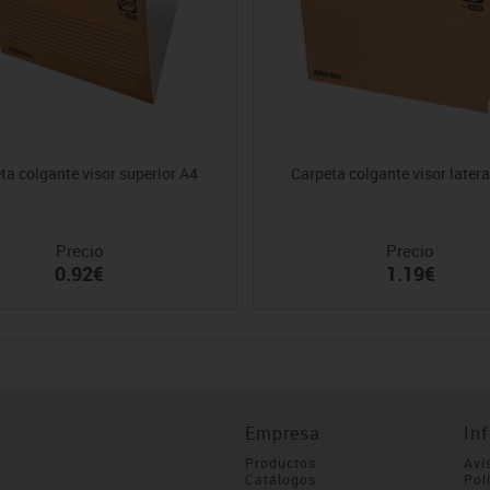
ta colgante visor superior A4
Carpeta colgante visor lateral
Precio
Precio
0.92€
1.19€
Empresa
In
Productos
Avi
Catálogos
Pol