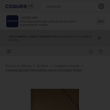
COSUES APP
CERRAR
Resultados de la búsqueda
Abrir
Descarga nuestra app y disfruta de una nueva
experiencia de compra.
¿Eres maestro, colegio o empresa?
Inicia sesión para ver tu tarifa de
precios.
Escolar y oficina
/
Archivo
/
Carpetas Gomas
/
Carpeta gomas folio bolsa cartón reciclado Green