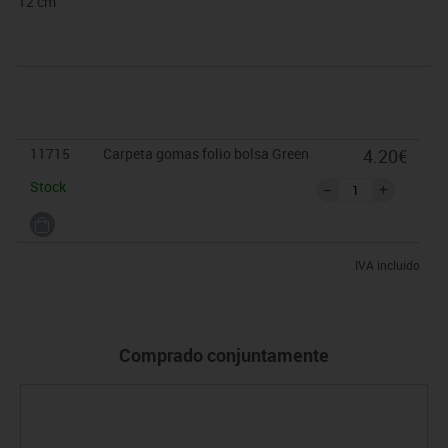
12 cm
11715
Carpeta gomas folio bolsa Green
4.20€
Stock
IVA incluido
Comprado conjuntamente