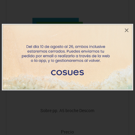
×
Sobre pp. A5 broche Descom
Precio