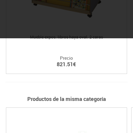
Mueble expos. libros haya oval. 2 caras
Precio
821.51€
Productos de la misma categoría