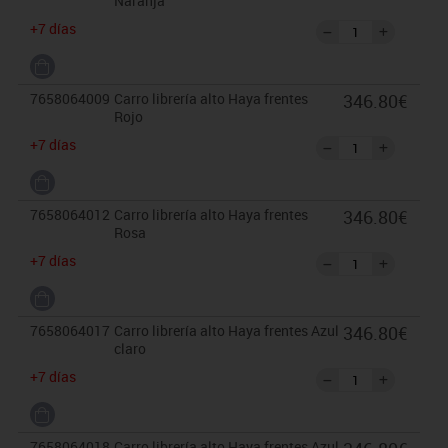
Naranja
+7 días
7658064009
Carro librería alto Haya frentes
346.80€
Rojo
+7 días
7658064012
Carro librería alto Haya frentes
346.80€
Rosa
+7 días
7658064017
Carro librería alto Haya frentes Azul
346.80€
claro
+7 días
7658064018
Carro librería alto Haya frentes Azul