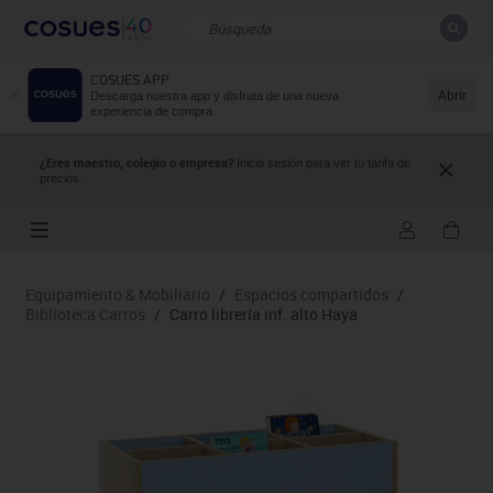
COSUES APP
CERRAR
Resultados de la búsqueda
Abrir
Descarga nuestra app y disfruta de una nueva
experiencia de compra.
¿Eres maestro, colegio o empresa?
Inicia sesión para ver tu tarifa de
precios.
Equipamiento & Mobiliario
/
Espacios compartidos
/
Biblioteca Carros
/
Carro librería inf. alto Haya