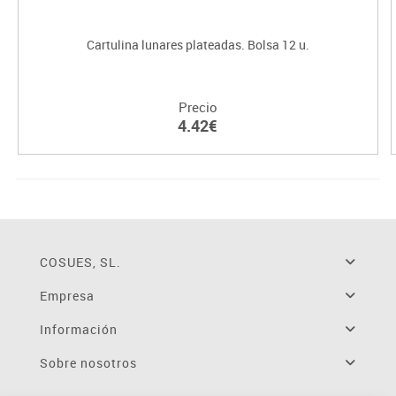
Cartulina lunares plateadas. Bolsa 12 u.
Precio
4.42€
COSUES, SL.
Empresa
Información
Sobre nosotros