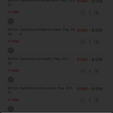
90165-
Cartulina LR Verde claro. Paq. 20 h.
8.88€
- 8.00€
22
+7 días
90165-
Cartulina LR Marrón claro. Paq. 20
8.88€
- 8.00€
28
h.
+7 días
90165-
Cartulina LR Violeta. Paq. 20 h.
8.88€
- 8.00€
39
+7 días
90165-
Cartulina LR Gris claro. Paq. 20 h.
8.88€
- 8.00€
72
+7 días