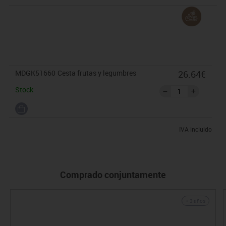
MDGK51660
Cesta frutas y legumbres
26.64€
Stock
IVA incluido
Comprado conjuntamente
+ 3 años