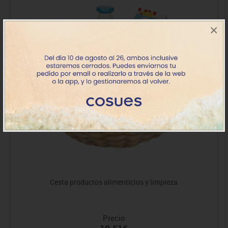
×
Cesta productos alimenticios y limpieza
Precio