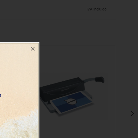
IVA incluido
×