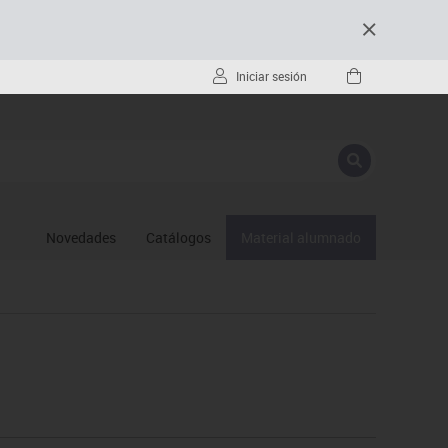
Iniciar sesión
Novedades
Catálogos
Material alumnado