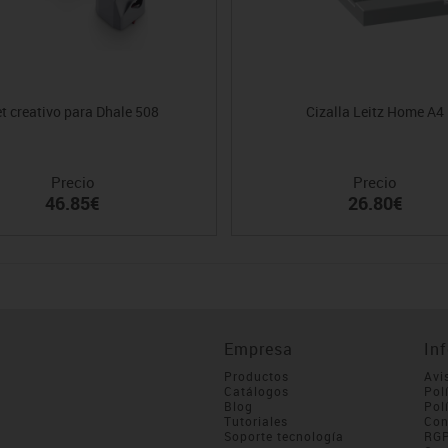
t creativo para Dhale 508
Cizalla Leitz Home A4
Precio
Precio
46.85€
26.80€
Empresa
In
Productos
Avi
Catálogos
Pol
Blog
Pol
Tutoriales
Con
Soporte tecnología
RG