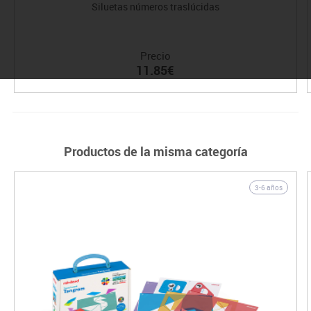
Siluetas números traslúcidas
Precio
11.85€
Productos de la misma categoría
3-6 años