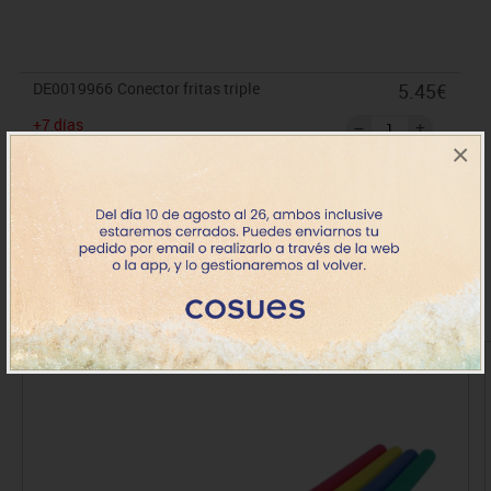
DE0019966
Conector fritas triple
5.45€
+7 días
×
IVA incluido
Productos de la misma categoría