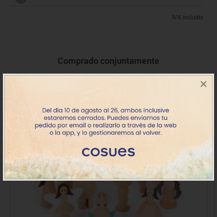
IVA incluido
Comprado conjuntamente
×
+ 3 años