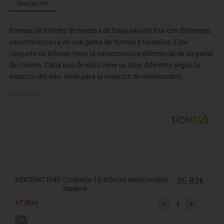
Descripción
Formas de árboles de madera de haya natural lisa con diferentes
características y en una gama de formas y tamaños. Este
conjunto de árboles tiene la característica diferencial de su gama
de colores. Cada uno de ellos tiene un tono diferente según la
estación del año. Ideal para la creación de minimundos,
argumentar sobre el mundo natural, aprender sobre similitudes y
Leer todo
diferencias y para desarrollar lenguaje descriptivo o imaginativo.
MDCOM73540
Conjunto 10 árboles estacionales
26.83€
madera
+7 días