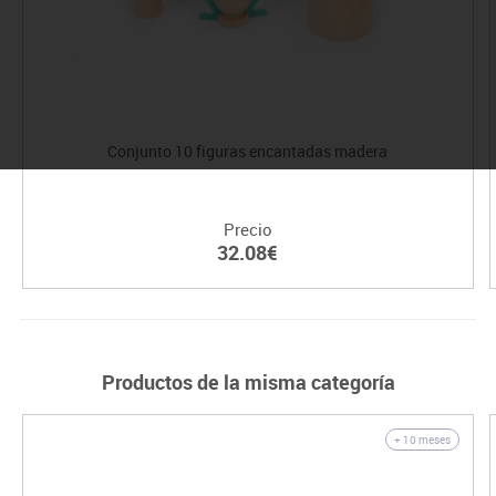
Conjunto 10 figuras encantadas madera
Precio
32.08€
Productos de la misma categoría
+ 10 meses