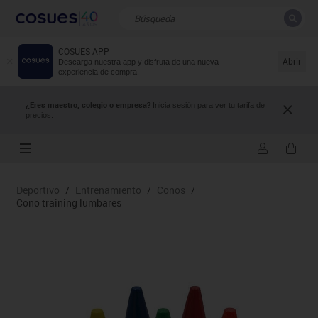
COSUES APP
CERRAR
Resultados de la búsqueda
Abrir
Descarga nuestra app y disfruta de una nueva
experiencia de compra.
¿Eres maestro, colegio o empresa?
Inicia sesión para ver tu tarifa de
precios.
Deportivo
/
Entrenamiento
/
Conos
/
Cono training lumbares