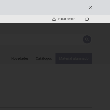
Iniciar sesión
Novedades
Catálogos
Material alumnado