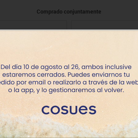
Comprado conjuntamente
Conos numerados 8
Balance board new
Precio
Precio