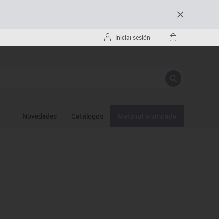
Iniciar sesión
Novedades
Catálogos
Material alumnado