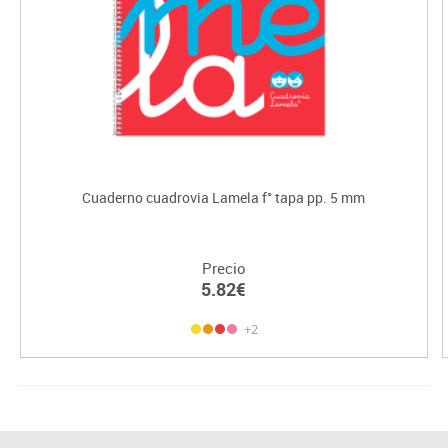
Cuaderno cuadrovia Lamela f° tapa pp. 5 mm
Precio
5.82€
+2