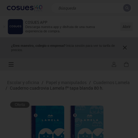
COSUES APP
CERRAR
Resultados de la búsqueda
Abrir
Descarga nuestra app y disfruta de una nueva
experiencia de compra.
¿Eres maestro, colegio o empresa?
Inicia sesión para ver tu tarifa de
precios.
Escolar y oficina
/
Papel y manipulados
/
Cuadernos Lamela
/
Cuaderno cuadrovia Lamela fº tapa blanda 80 h.
Oferta