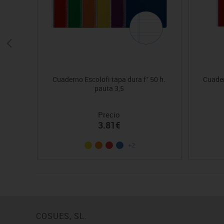
Cuaderno Escolofi tapa dura f° 50 h.
Cuader
pauta 3,5
Precio
3.81€
+2
COSUES, SL.