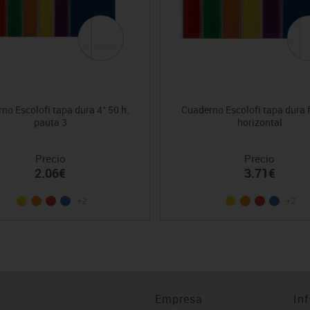
no Escolofi tapa dura 4° 50 h.
Cuaderno Escolofi tapa dura f
pauta 3
horizontal
Precio
Precio
2.06€
3.71€
+2
+2
Empresa
In