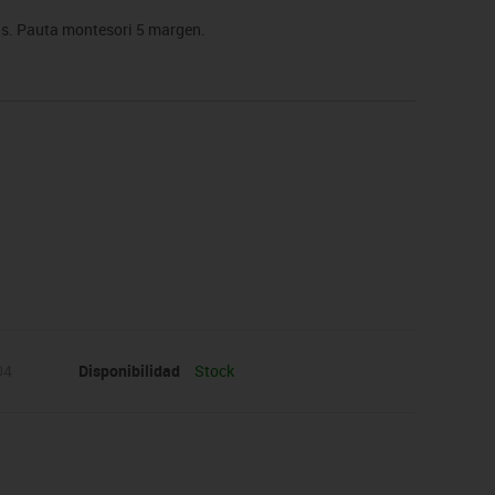
ras. Pauta montesori 5 margen.
04
Disponibilidad
Stock