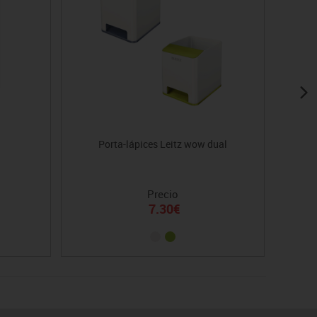
Porta-lápices Leitz wow dual
Band
Precio
7.30€