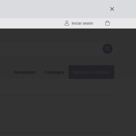
Iniciar sesión
Novedades
Catálogos
Material alumnado