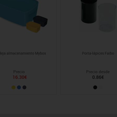
eja almacenamiento Mybox
Porta-lápices Faibo
Precio
Precio desde
16.30€
0.86€