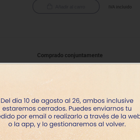
IVA incluido
Añadir al carro
Comprado conjuntamente
Oferta