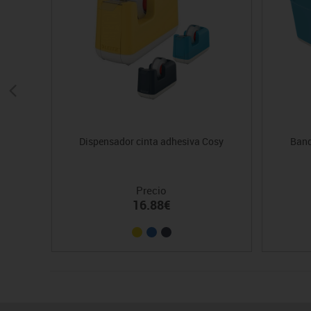
Dispensador cinta adhesiva Cosy
Band
Precio
16.88€