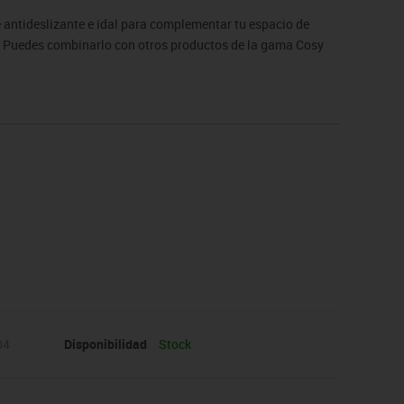
antideslizante e idal para complementar tu espacio de
ior. Puedes combinarlo con otros productos de la gama Cosy
04
Disponibilidad
Stock