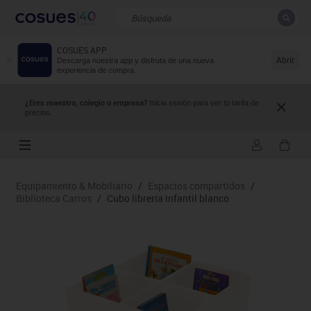
COSUES APP
CERRAR
Resultados de la búsqueda
Abrir
Descarga nuestra app y disfruta de una nueva
experiencia de compra.
¿Eres maestro, colegio o empresa?
Inicia sesión para ver tu tarifa de
precios.
Equipamiento & Mobiliario
/
Espacios compartidos
/
Biblioteca Carros
/
Cubo librería infantil blanco