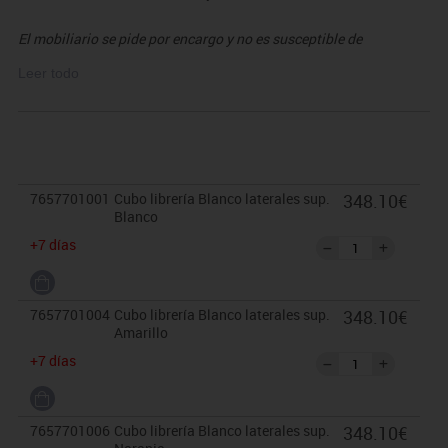
El mobiliario se pide por encargo y no es susceptible de
devolución. Para casos excepcionales consultar condiciones.
Leer todo
7657701001
Cubo librería Blanco laterales sup.
348.10€
Blanco
+7 días
7657701004
Cubo librería Blanco laterales sup.
348.10€
Amarillo
+7 días
7657701006
Cubo librería Blanco laterales sup.
348.10€