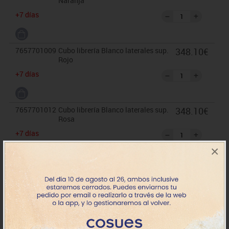
Naranja
+7 días
7657701009
Cubo librería Blanco laterales sup.
348.10€
Rojo
+7 días
7657701012
Cubo librería Blanco laterales sup.
348.10€
Rosa
+7 días
×
7657701017
Cubo librería Blanco laterales sup.
348.10€
Azul claro
+7 días
7657701018
Cubo librería Blanco laterales sup.