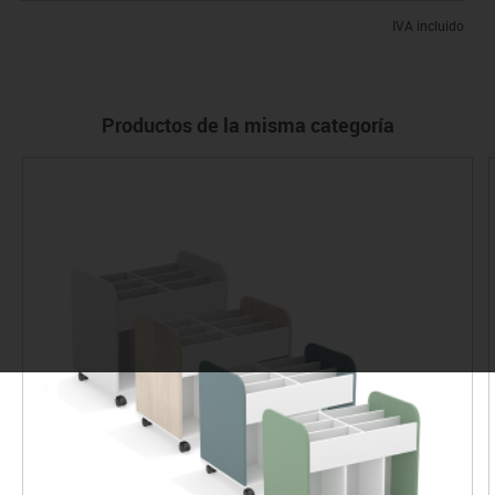
IVA incluido
Productos de la misma categoría