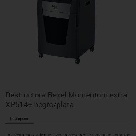
Destructora Rexel Momentum extra
XP514+ negro/plata
Descripción
Las destructoras de papel sin atascos Rexel Momentum Extra son