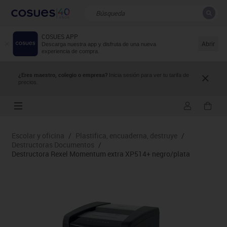
COSUES APP
CERRAR
Resultados de la búsqueda
Abrir
Descarga nuestra app y disfruta de una nueva
experiencia de compra.
¿Eres maestro, colegio o empresa?
Inicia sesión para ver tu tarifa de
precios.
Escolar y oficina
/
Plastifica, encuaderna, destruye
/
Destructoras Documentos
/
Destructora Rexel Momentum extra XP514+ negro/plata