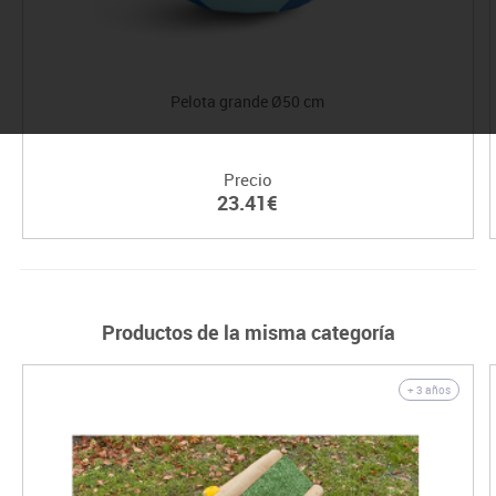
Pelota grande Ø50 cm
Precio
23.41€
Productos de la misma categoría
+ 3 años