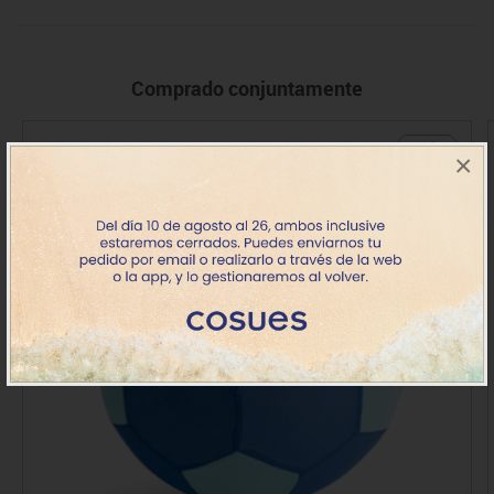
Comprado conjuntamente
+ 3 años
×