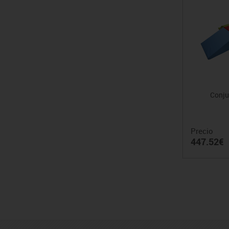
Conju
Precio
447.52€