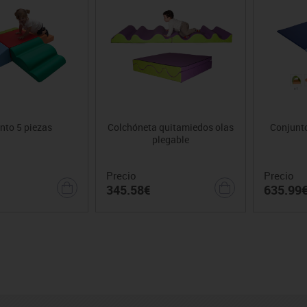
nto 5 piezas
Colchóneta quitamiedos olas
Conjunto
plegable
Precio
Precio
345.58€
635.99