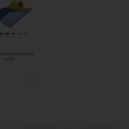
 rampa, escalera y
túnel
€