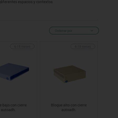
 diferentes espacios y contextos.
Ordenar por
6-18 meses
6-18 meses
 bajo con cierre
Bloque alto con cierre
autoadh.
autoadh.