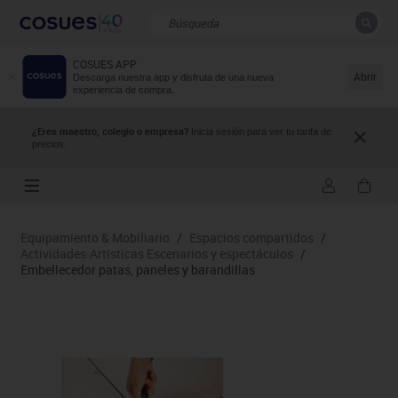
COSUES APP
CERRAR
Resultados de la búsqueda
Abrir
Descarga nuestra app y disfruta de una nueva
experiencia de compra.
¿Eres maestro, colegio o empresa?
Inicia sesión para ver tu tarifa de
precios.
Equipamiento & Mobiliario
/
Espacios compartidos
/
Actividades·Artísticas Escenarios y espectáculos
/
Embellecedor patas, paneles y barandillas