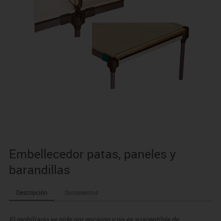
Embellecedor patas, paneles y
barandillas
Descripción
Documentos
El mobiliario se pide por encargo y no es susceptible de