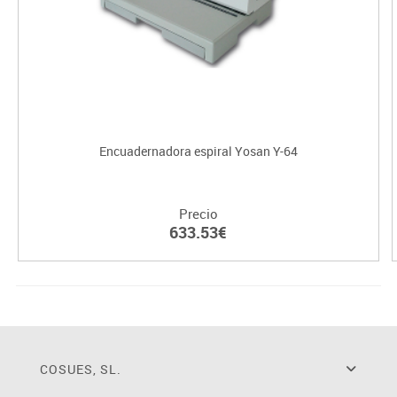
Encuadernadora espiral Yosan Y-64
Precio
633.53€
COSUES, SL.