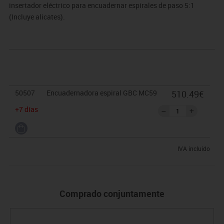
insertador eléctrico para encuadernar espirales de paso 5:1
(Incluye alicates).
50507
Encuadernadora espiral GBC MC59
510.49€
+7 días
IVA incluido
Comprado conjuntamente