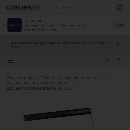
COSUES APP
CERRAR
Resultados de la búsqueda
Abrir
Descarga nuestra app y disfruta de una nueva
experiencia de compra.
¿Eres maestro, colegio o empresa?
Inicia sesión para ver tu tarifa de
precios.
Escolar y oficina
/
Plastifica, encuaderna, destruye
/
Encuadernación Encuadernadoras
/
Encuadernadora espiral GBC MC59