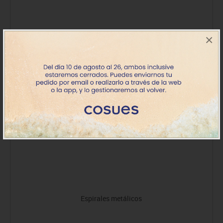
×
Espirales metálicos