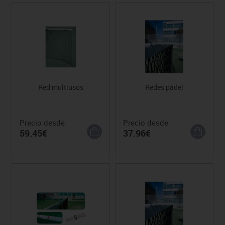
Red multiusos
Redes pádel
Precio desde
Precio desde
59.45€
37.96€