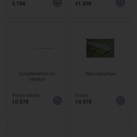
5.76€
41.83€
Complementos red
Red voley-playa
voleybol
Precio desde
Precio
10.07€
14.97€