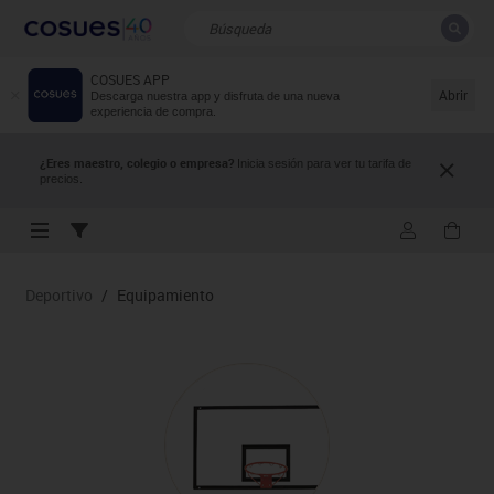
COSUES APP
CERRAR
Resultados de la búsqueda
Abrir
Descarga nuestra app y disfruta de una nueva
experiencia de compra.
¿Eres maestro, colegio o empresa?
Inicia sesión para ver tu tarifa de
precios.
Deportivo
/
Equipamiento