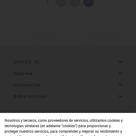
1
2
3
COSUES, SL.
Empresa
Información
Sobre nosotros
Nosotros y terceros, como proveedores de servicios, utilizamos cookies y
tecnologías similares (en adelante “cookies”) para proporcionar y
proteger nuestros servicios, para comprender y mejorar su rendimiento y