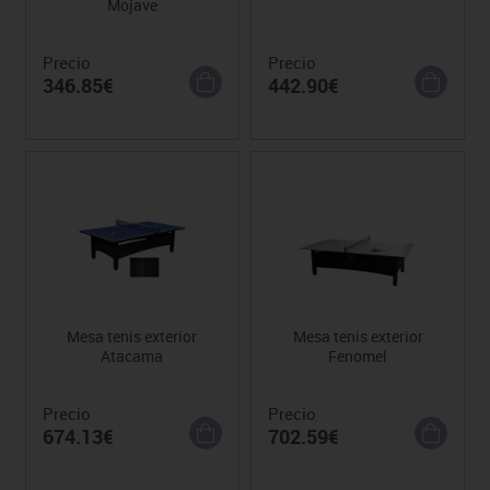
Mojave
Precio
Precio
346.85€
442.90€
Mesa tenis exterior
Mesa tenis exterior
Atacama
Fenomel
Precio
Precio
674.13€
702.59€