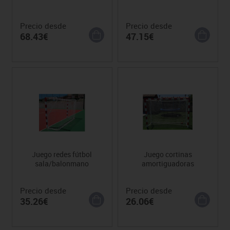
Precio desde
Precio desde
68.43€
47.15€
Juego redes fútbol
Juego cortinas
sala/balonmano
amortiguadoras
Precio desde
Precio desde
35.26€
26.06€