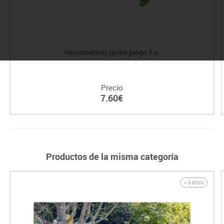
Herramientas jardín juego 3 u.
Precio
7.60€
Productos de la misma categoría
+ 3 años