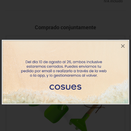
IVA incluido
Comprado conjuntamente
+ 3 años
×