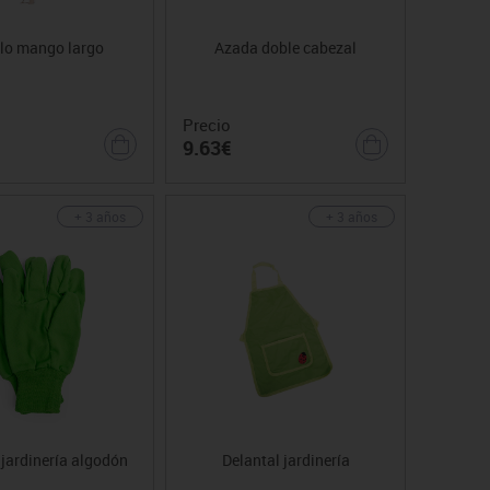
llo mango largo
Azada doble cabezal
Precio
9.63€
+ 3 años
+ 3 años
jardinería algodón
Delantal jardinería