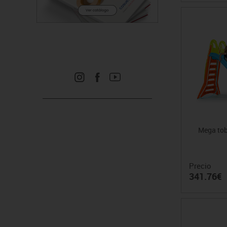
Mega to
Precio
341.76€