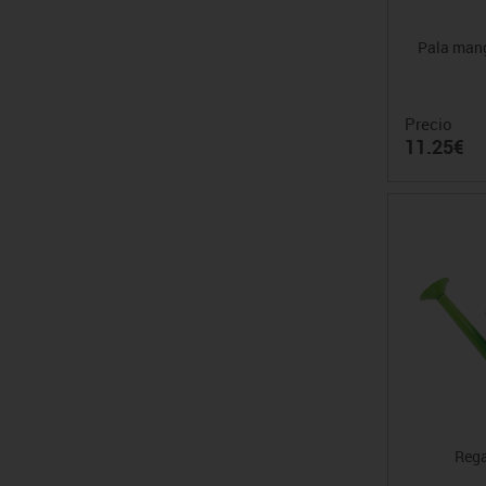
Pala mang
Precio
11.25€
Rega