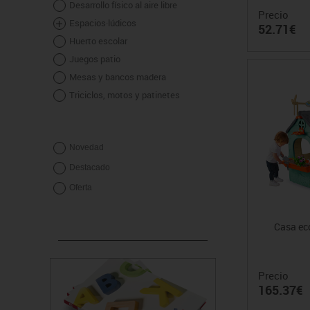
Desarrollo físico al aire libre
Precio
Espacios·lúdicos
52.71€
Huerto escolar
Juegos patio
Mesas y bancos madera
Triciclos, motos y patinetes
Novedad
Destacado
Oferta
Casa eco
Precio
165.37€