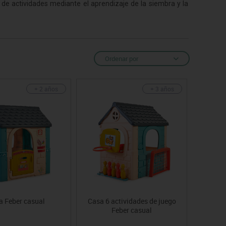
 de actividades mediante el aprendizaje de la siembra y la
Ordenar por
+ 2 años
+ 3 años
a Feber casual
Casa 6 actividades de juego
Feber casual