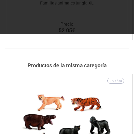
Familias animales jungla XL
Precio
52.05€
Productos de la misma categoría
3-9 años