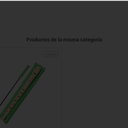
Productos de la misma categoría
+ 2 años