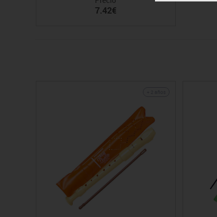
7.42€
+ 2 años