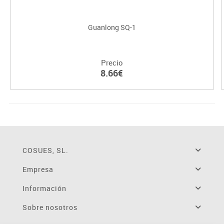
Guanlong SQ-1
Precio
8.66€
COSUES, SL.
Empresa
Información
Sobre nosotros