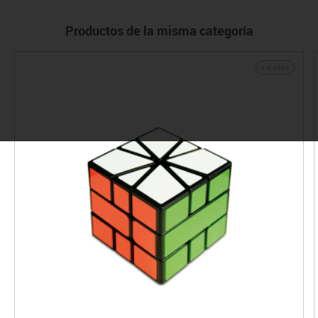
Productos de la misma categoría
+ 6 años