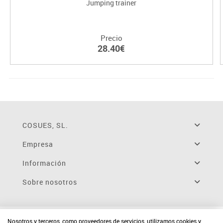
Jumping trainer
Precio
28.40€
COSUES, SL.
Empresa
Información
Sobre nosotros
Nosotros y terceros, como proveedores de servicios, utilizamos cookies y