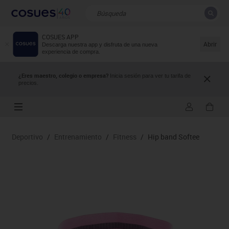
COSUES APP
CERRAR
Resultados de la búsqueda
Abrir
Descarga nuestra app y disfruta de una nueva
experiencia de compra.
¿Eres maestro, colegio o empresa?
Inicia sesión para ver tu tarifa de
precios.
Deportivo
/
Entrenamiento
/
Fitness
/
Hip band Softee