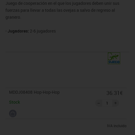
Juego de cooperación en el que los jugadores deben unir sus
fuerzas para llevar a todas las ovejas a salvo de regreso al
granero.
· Jugadores:
2-6 jugadores
· Tiempo de partida:
15 minutos.
MDDJ08408
Hop-Hop-Hop
36.31€
Stock
IVA incluido