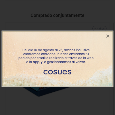
Comprado conjuntamente
+ 7 años
×