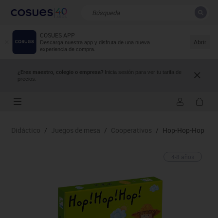
COSUES APP
CERRAR
Resultados de la búsqueda
Abrir
Descarga nuestra app y disfruta de una nueva
experiencia de compra.
¿Eres maestro, colegio o empresa?
Inicia sesión para ver tu tarifa de
precios.
Didáctico
/
Juegos de mesa
/
Cooperativos
/
Hop-Hop-Hop
4-8 años