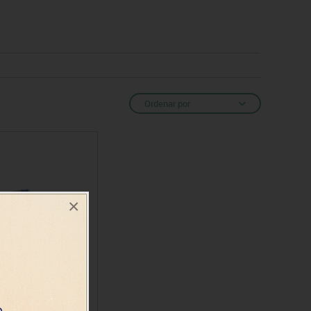
Ordenar por
×
ficador pinza Apli