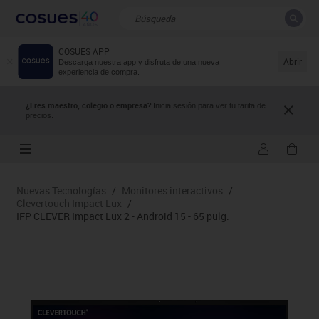
COSUES APP
CERRAR
Resultados de la búsqueda
Abrir
Descarga nuestra app y disfruta de una nueva
experiencia de compra.
¿Eres maestro, colegio o empresa?
Inicia sesión para ver tu tarifa de
precios.
Nuevas Tecnologías
/
Monitores interactivos
/
Clevertouch Impact Lux
/
IFP CLEVER Impact Lux 2 - Android 15 - 65 pulg.