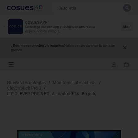
COSUES APP
CERRAR
Resultados de la búsqueda
Abrir
Descarga nuestra app y disfruta de una nueva
experiencia de compra.
¿Eres maestro, colegio o empresa?
Inicia sesión para ver tu tarifa de
precios.
Nuevas Tecnologías
/
Monitores interactivos
/
Clevertouch Pro 3
/
IFP CLEVER PRO 3 EDLA - Android 14 - 86 pulg.