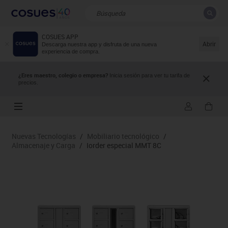
COSUES APP
CERRAR
Resultados de la búsqueda
Abrir
Descarga nuestra app y disfruta de una nueva
experiencia de compra.
¿Eres maestro, colegio o empresa?
Inicia sesión para ver tu tarifa de
precios.
Nuevas Tecnologías
/
Mobiliario tecnológico
/
Almacenaje y Carga
/
Iorder especial MMT 8C