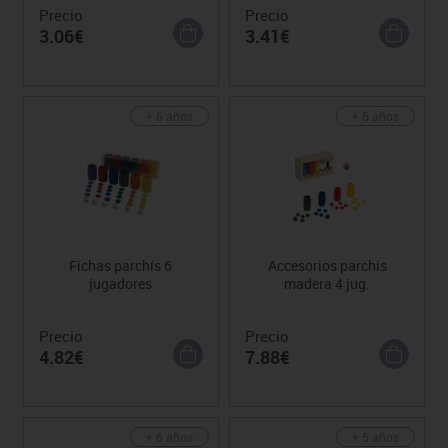
Precio
Precio
3.06€
3.41€
+ 6 años
+ 6 años
Fichas parchís 6
Accesorios parchis
jugadores
madera 4 jug.
Precio
Precio
4.82€
7.88€
+ 6 años
+ 5 años