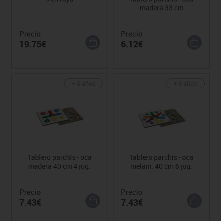
madera 33 cm
Precio
Precio
19.75€
6.12€
+ 6 años
+ 6 años
Tablero parchís - oca
Tablero parchís - oca
madera 40 cm 4 jug.
melam. 40 cm 6 jug.
Precio
Precio
7.43€
7.43€