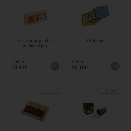
Accesorios parchis
30 Juegos
madera 6 jug.
Precio
Precio
10.41€
26.16€
+ 6 años
+ 6 años