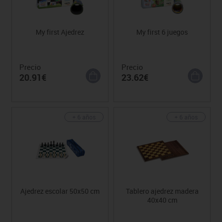
My first Ajedrez
My first 6 juegos
Precio
Precio
20.91€
23.62€
+ 6 años
+ 6 años
Ajedrez escolar 50x50 cm
Tablero ajedrez madera
40x40 cm