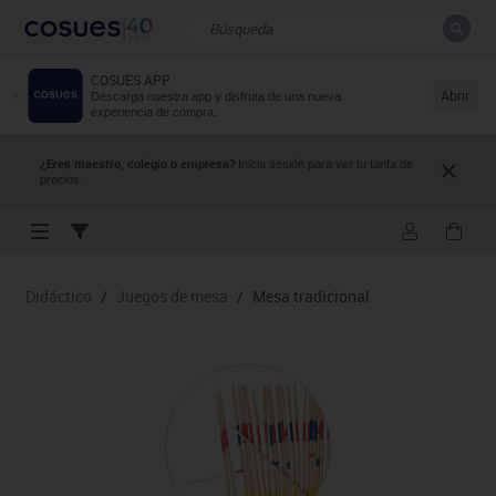
COSUES APP
CERRAR
Resultados de la búsqueda
Abrir
Descarga nuestra app y disfruta de una nueva
experiencia de compra.
¿Eres maestro, colegio o empresa?
Inicia sesión para ver tu tarifa de
precios.
Didáctico
/
Juegos de mesa
/
Mesa tradicional