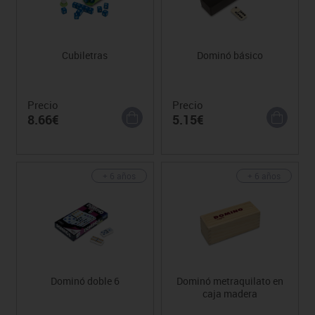
Cubiletras
Dominó básico
Precio
Precio
8.66€
5.15€
+ 6 años
+ 6 años
Dominó doble 6
Dominó metraquilato en
caja madera