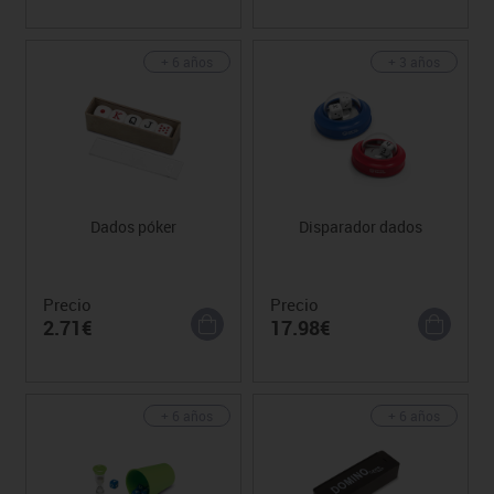
+ 6 años
+ 3 años
Dados póker
Disparador dados
Precio
Precio
2.71€
17.98€
+ 6 años
+ 6 años