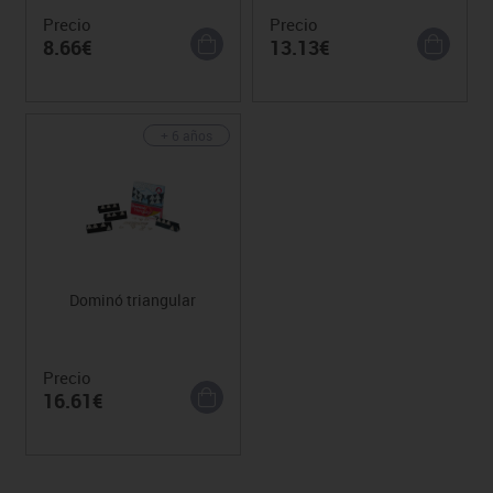
Precio
Precio
8.66€
13.13€
+ 6 años
Dominó triangular
Precio
16.61€