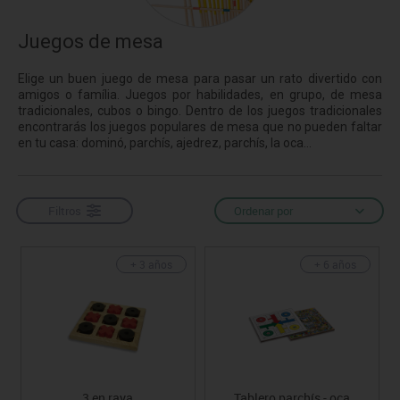
Juegos de mesa
Elige un buen juego de mesa para pasar un rato divertido con
amigos o família. Juegos por habilidades, en grupo, de mesa
tradicionales, cubos o bingo. Dentro de los juegos tradicionales
encontrarás los juegos populares de mesa que no pueden faltar
en tu casa: dominó, parchís, ajedrez, parchís, la oca...
Filtros
Ordenar por
+ 3 años
+ 6 años
3 en raya
Tablero parchís - oca