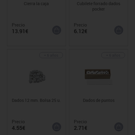
Cierra la caja
Cubilete forrado dados
pocker
Precio
Precio
13.91€
6.12€
+ 6 años
+ 6 años
Dados 12 mm. Bolsa 25 u.
Dados de puntos
Precio
Precio
4.55€
2.71€