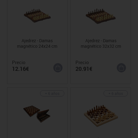
Ajedrez - Damas
Ajedrez - Damas
magnético 24x24 cm
magnético 32x32 cm
Precio
Precio
12.16€
20.91€
+ 6 años
+ 6 años