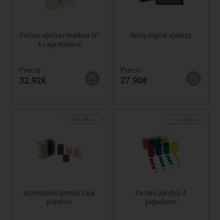
Fichas ajedrez madera N°
Reloj digital ajedrez
4 caja madera
Precio
Precio
32.92€
27.90€
+ 6 años
+ 6 años
Accesorios damas caja
Fichas parchís 4
plástico
jugadores