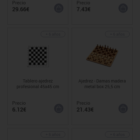
Precio
Precio
29.66€
7.43€
+ 6 años
+ 6 años
Tablero ajedrez
Ajedrez - Damas madera
profesional 45x45 cm
metal box 25,5 cm
Precio
Precio
6.12€
21.43€
+ 6 años
+ 6 años