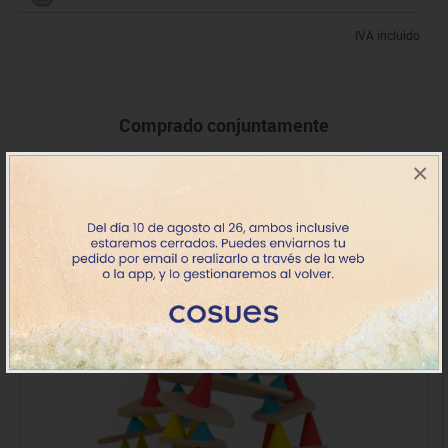
IVA incluido
Comprado conjuntamente
×
3-12 años