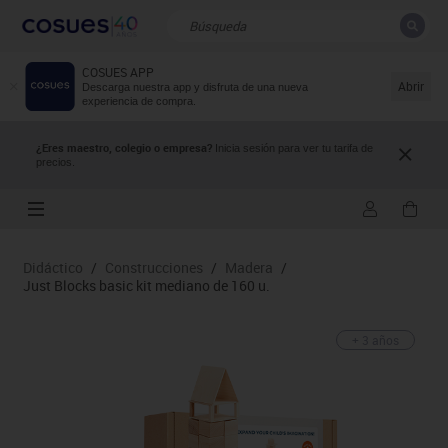
COSUES APP
CERRAR
Resultados de la búsqueda
Abrir
Descarga nuestra app y disfruta de una nueva
experiencia de compra.
¿Eres maestro, colegio o empresa?
Inicia sesión para ver tu tarifa de
precios.
Didáctico
/
Construcciones
/
Madera
/
Just Blocks basic kit mediano de 160 u.
+ 3 años