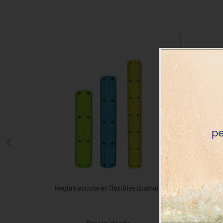
Reglas escolares flexibles Bismark
Láminas
Precio desde