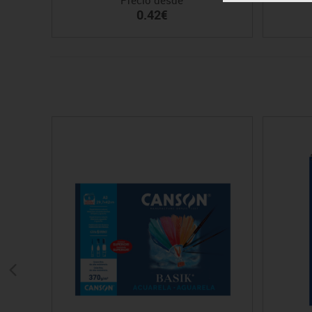
0.42€