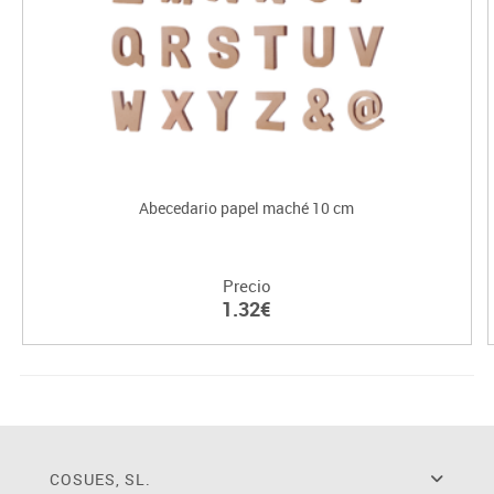
Abecedario papel maché 10 cm
Precio
1.32€
COSUES, SL.