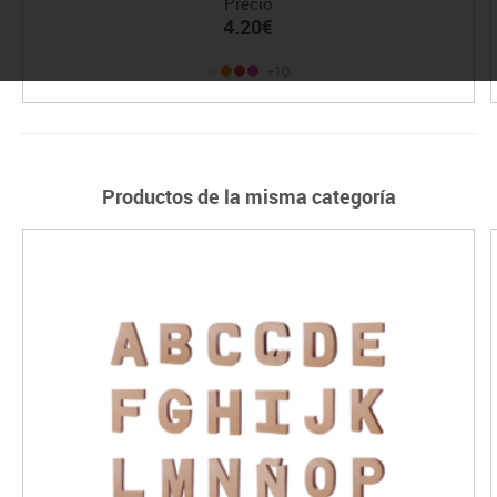
Precio
4.20€
+10
Productos de la misma categoría