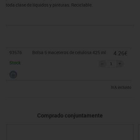
toda clase de líquidos y pinturas. Reciclable.
93576
Bolsa 5 maceteros de celulosa 425 ml
4.26€
Stock
IVA incluido
Comprado conjuntamente