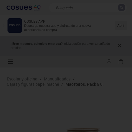
COSUES APP
CERRAR
Resultados de la búsqueda
Abrir
Descarga nuestra app y disfruta de una nueva
experiencia de compra.
¿Eres maestro, colegio o empresa?
Inicia sesión para ver tu tarifa de
precios.
Escolar y oficina
/
Manualidades
/
Cajas y figuras papel maché
/
Maceteros. Pack 5 u.