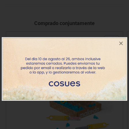
Comprado conjuntamente
+ 5 años
×