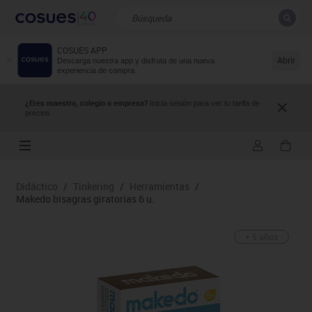
COSUES APP
CERRAR
Resultados de la búsqueda
Abrir
Descarga nuestra app y disfruta de una nueva
experiencia de compra.
¿Eres maestro, colegio o empresa?
Inicia sesión para ver tu tarifa de
precios.
Didáctico
/
Tinkering
/
Herramientas
/
Makedo bisagras giratorias 6 u.
+ 5 años