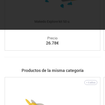
Makedo Explore kit 50 u.
Precio
26.78€
Productos de la misma categoría
+ 5 años