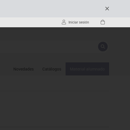
Iniciar sesión
Novedades
Catálogos
Material alumnado