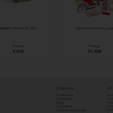
Makedo Starter kit 36 u.
Caja herramientas junio
Precio
Precio
9.64€
51.40€
Empresa
In
Productos
Avi
Catálogos
Pol
Blog
Pol
Tutoriales
Con
Soporte tecnología
RG