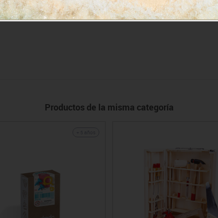
Productos de la misma categoría
+ 5 años