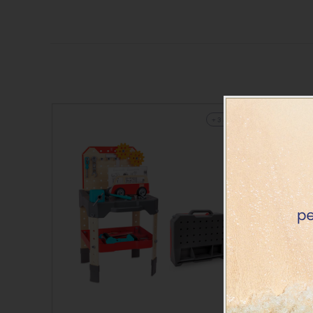
+ 3 años