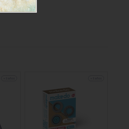
+ 3 años
+ 5 años