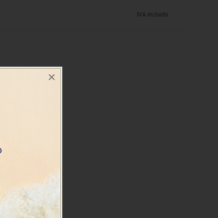
IVA incluido
×