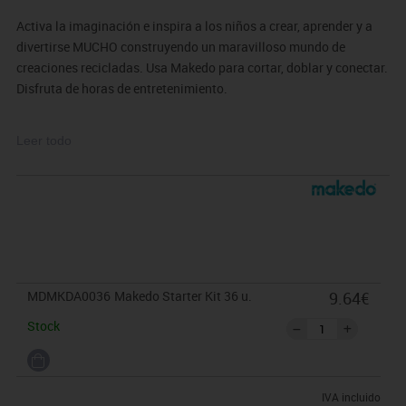
Activa la imaginación e inspira a los niños a crear, aprender y a
divertirse MUCHO construyendo un maravilloso mundo de
creaciones recicladas. Usa Makedo para cortar, doblar y conectar.
Disfruta de horas de entretenimiento.
Kit de introducción al mundo Makedo de 36 piezas.
Leer todo
MDMKDA0036
Makedo Starter Kit 36 u.
9.64€
Stock
IVA incluido