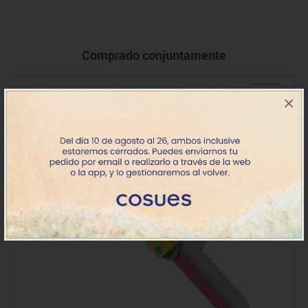
Comprado conjuntamente
+ 5 años
×