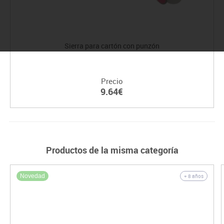
Sierra para cartón con punzón
Precio
9.64€
Productos de la misma categoría
Novedad
+ 8 años