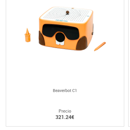
Beaverbot C1
Precio
321.24€