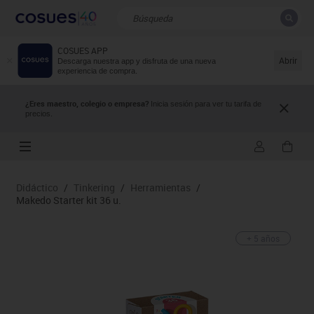
COSUES APP
CERRAR
Resultados de la búsqueda
Abrir
Descarga nuestra app y disfruta de una nueva
experiencia de compra.
¿Eres maestro, colegio o empresa?
Inicia sesión para ver tu tarifa de
precios.
Didáctico
/
Tinkering
/
Herramientas
/
Makedo Starter kit 36 u.
+ 5 años