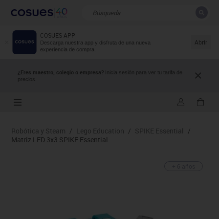
COSUES APP
CERRAR
Resultados de la búsqueda
Abrir
Descarga nuestra app y disfruta de una nueva
experiencia de compra.
¿Eres maestro, colegio o empresa?
Inicia sesión para ver tu tarifa de
precios.
Robótica y Steam
/
Lego Education
/
SPIKE Essential
/
Matriz LED 3x3 SPIKE Essential
+ 6 años