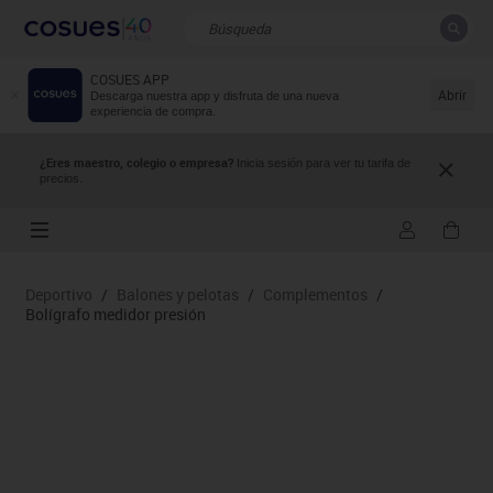
COSUES APP
CERRAR
Resultados de la búsqueda
Abrir
Descarga nuestra app y disfruta de una nueva
experiencia de compra.
¿Eres maestro, colegio o empresa?
Inicia sesión para ver tu tarifa de
precios.
Deportivo
/
Balones y pelotas
/
Complementos
/
Bolígrafo medidor presión