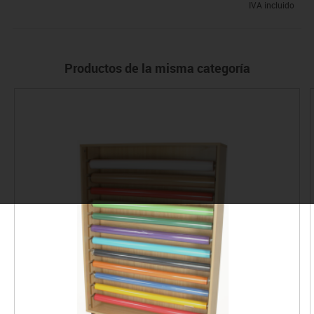
IVA incluido
Productos de la misma categoría