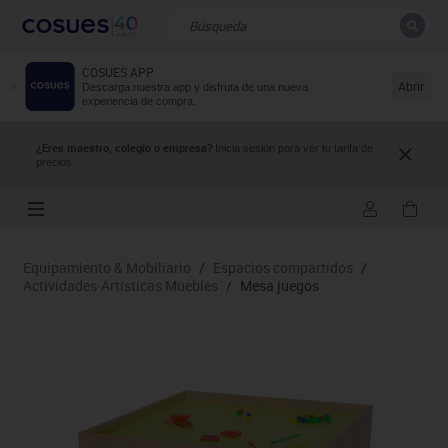
COSUES APP
CERRAR
Resultados de la búsqueda
Abrir
Descarga nuestra app y disfruta de una nueva
experiencia de compra.
¿Eres maestro, colegio o empresa?
Inicia sesión para ver tu tarifa de
precios.
Equipamiento & Mobiliario
/
Espacios compartidos
/
Actividades·Artísticas Muebles
/
Mesa juegos