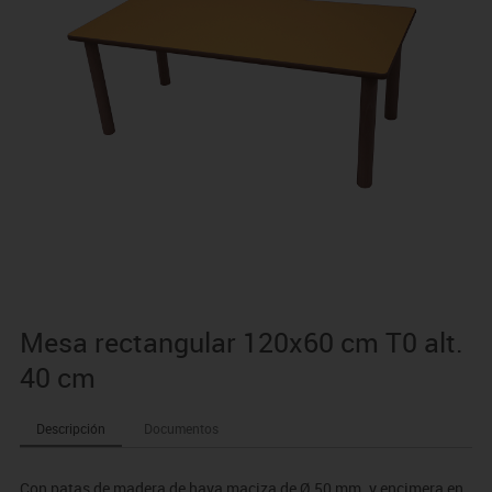
Mesa rectangular 120x60 cm T0 alt.
40 cm
Descripción
Documentos
Con patas de madera de haya maciza de Ø 50 mm. y encimera en