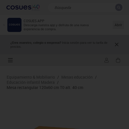
COSUES APP
CERRAR
Resultados de la búsqueda
Abrir
Descarga nuestra app y disfruta de una nueva
experiencia de compra.
¿Eres maestro, colegio o empresa?
Inicia sesión para ver tu tarifa de
precios.
Equipamiento & Mobiliario
/
Mesas educación
/
Educación·infantil Madera
/
Mesa rectangular 120x60 cm T0 alt. 40 cm