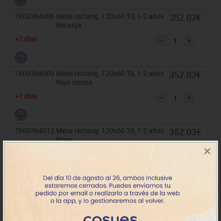
7600364006
Mesa rectang. 120x60 T0, 1-2 años
352.03€
Naranja
+7 días
7600364009
Mesa rectang. 120x60 T0, 1-2 años
352.03€
Rojo cereza
+7 días
7600364012
Mesa rectang. 120x60 T0, 1-2 años
352.03€
Rosa
×
+7 días
7600364017
Mesa rectang. 120x60 T0, 1-2 años
352.03€
Azul claro
+7 días