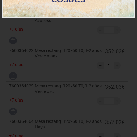
7600364018
Mesa rectang. 120x60 T0, 1-2 años
352.03€
Azul osc.
+7 días
7600364022
Mesa rectang. 120x60 T0, 1-2 años
352.03€
Verde manz.
+7 días
7600364025
Mesa rectang. 120x60 T0, 1-2 años
352.03€
Verde osc.
+7 días
7600364064
Mesa rectang. 120x60 T0, 1-2 años
352.03€
Haya
+7 días