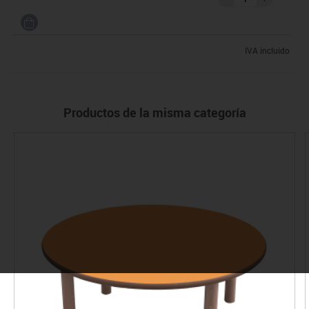
IVA incluido
Productos de la misma categoría