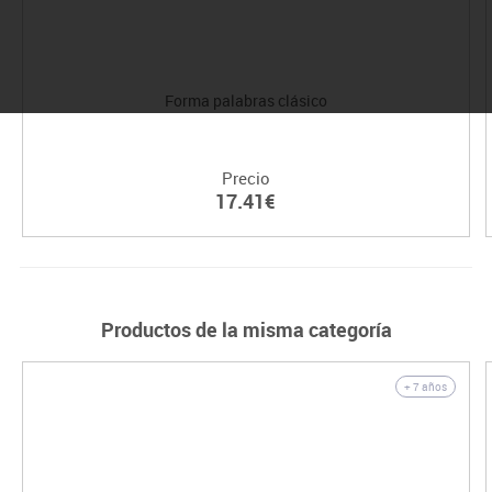
Forma palabras clásico
Precio
17.41€
Productos de la misma categoría
+ 7 años