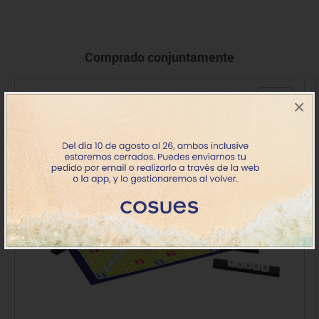
Comprado conjuntamente
+ 7 años
×