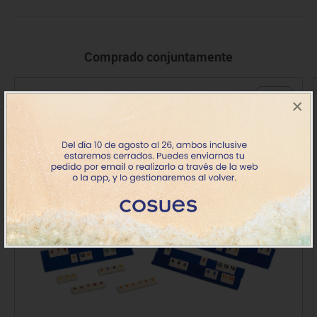
Comprado conjuntamente
+ 8 años
×