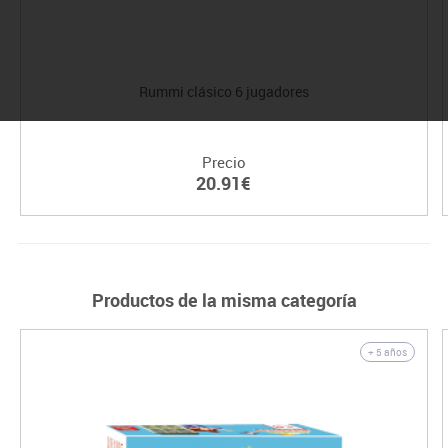
Rummi clásico 6 jugadores
Precio
20.91€
Productos de la misma categoría
+ 5 años