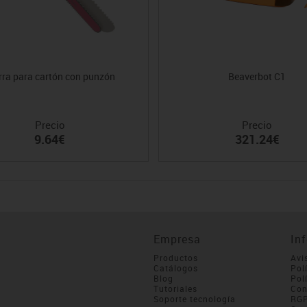
rra para cartón con punzón
Beaverbot C1
Precio
Precio
9.64€
321.24€
Empresa
In
Productos
Avi
Catálogos
Pol
Blog
Pol
Tutoriales
Con
Soporte tecnología
RG