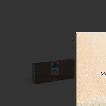
+ 5 años