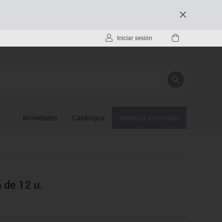
Iniciar sesión
Novedades
Catálogos
Material alumnado
 de 12 u.