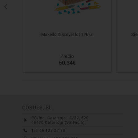
Makedo Discover kit 126 u.
Sie
Precio
50.34€
COSUES, SL.
PG/Ind. Catarroja - C/32, 520
46470 Catarroja (València)
Tel: 96 127 27 70