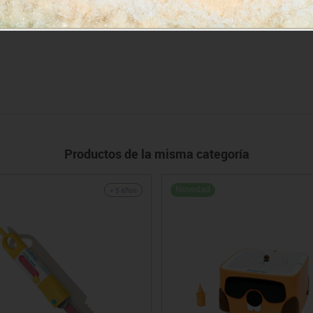
Productos de la misma categoría
Novedad
+ 5 años