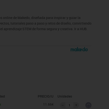
s online de Makedo, diseñada para inspirar y guiar la
ectos, tutoriales paso a paso y retos de diseño, convirtiendo
 el aprendizaje STEM de forma segura y creativa. Ir a HUB.
idad
PRECIO/U
Unidades
k
11.66€