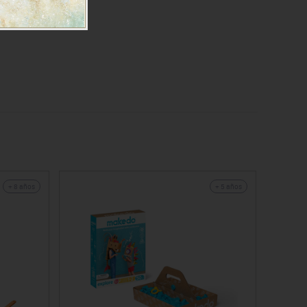
+ 8 años
+ 5 años